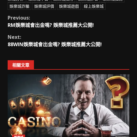
娛樂城詐騙
娛樂城評價
娛樂城遊戲
線上娛樂城
Previous:
RM娛樂城會出金嗎? 娛樂城推薦大公開!
Next:
88WIN娛樂城會出金嗎? 娛樂城推薦大公開!
相關文章