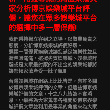
家分析博京娛樂城平台評
價，
讓您在眾多娛樂城平台
的選擇中多一層保護!
我們秉持獨立客觀之立場，以敬業負責之
態度，分析博京
娛樂城評價
好壞。
選擇一間優質娛樂城讓您滿足娛樂性並且
荷包賺滿滿，選擇劣質娛樂城、
娛樂城詐
騙
或是大家最討厭的
不出金的娛樂城
都將
讓您傾家蕩產受一肚子氣!!!
台灣娛樂城
在網路上比比皆是，有許多關
於博京
娛樂城評價
的文章，但這些博京
娛
樂城評價
的文章，十之八九皆為不實消
息，小編將為大家蒐集各種關於博京娛樂
城評價文章並利用最專業的角度來為大家