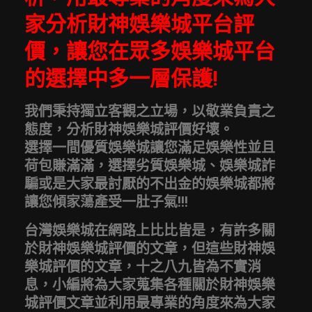
家分析財神娛樂城平台評
價，
讓您在眾多娛樂城平台
的選擇中多一層保護!
我們秉持獨立客觀之立場，以敬業負責之
態度，分析財神
娛樂城評價
好壞。
選擇一間優質娛樂城讓您滿足娛樂性並且
荷包賺滿滿，選擇劣質娛樂城、
娛樂城詐
騙
或是大家最討厭的
不出金的娛樂城
都將
讓您傾家蕩產受一肚子氣!!!
台灣娛樂城
在網路上比比皆是，有許多關
於財神
娛樂城評價
的文章，但這些財神
娛
樂城評價
的文章，十之八九皆為不實消
息，小編將為大家蒐集各種關於財神娛樂
城評價文章並利用最專業的角度來為大家