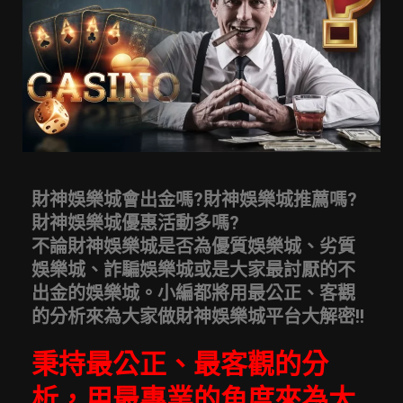
財神娛樂城會出金嗎?財神娛樂城推薦嗎?
財神娛樂城優惠活動多嗎?
不論財神娛樂城是否為優質娛樂城、劣質
娛樂城、
詐騙娛樂城
或是大家最討厭的
不
出金的娛樂城
。小編都將用最公正、客觀
的分析來為大家做財神
娛樂城平台
大解密!!
秉持最公正、最客觀的分
析，用最專業的角度來為大