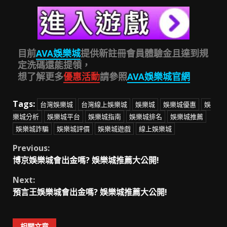
目前
AVA娛樂城
提供新註冊會員體驗金且達到規
定洗碼還能提領，
想了解更多
優惠活動
請參照
AVA娛樂城官網
Tags:
台灣娛樂城
台灣線上娛樂城
娛樂城
娛樂城優惠
娛
樂城分析
娛樂城平台
娛樂城指南
娛樂城排名
娛樂城推薦
娛樂城詐騙
娛樂城評價
娛樂城遊戲
線上娛樂城
Previous:
博京娛樂城會出金嗎? 娛樂城推薦大公開!
Next:
預言王娛樂城會出金嗎? 娛樂城推薦大公開!
相關文章