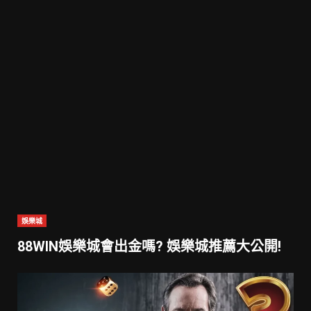
娛樂城
88WIN娛樂城會出金嗎? 娛樂城推薦大公開!