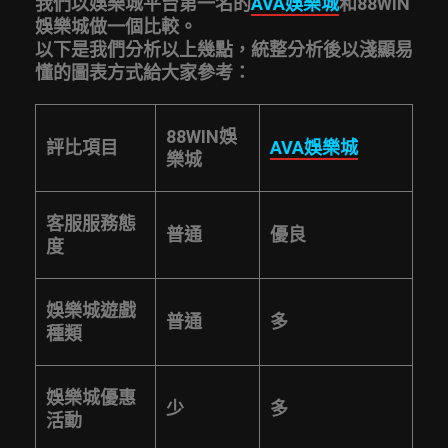
我們以娛樂城平台第一名的
AVA娛樂城
和88WIN
娛樂城做一個比較。
以下是我們分析以上幾點，統整分析後以淺顯易
懂的圖表方式給大家參考：
88WIN娛
評比項目
AVA娛樂城
樂城
客服服務態
普通
優良
度
娛樂城遊戲
普通
多
種類
娛樂城優惠
少
多
活動