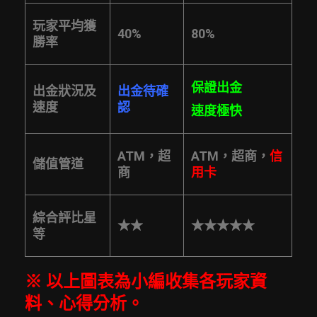
玩家平均獲
40%
80%
勝率
保證出金
出金狀況及
出金待確
速度
認
速度極快
ATM，超
ATM，超商，
信
儲值管道
商
用卡
綜合評比星
★★
★★★★★
等
※ 以上圖表為小編收集各玩家資
料、心得分析。