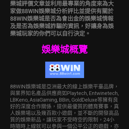
樂城評價文章並利用最專業的角度來為大
家做88WIN
娛樂城分析評比
並提供有關於
88WIN娛樂城是否為會出金的娛樂城情報
及是否為
娛樂城詐騙
的資訊，好讓身為娛
樂城玩家的你們可以自行決定。
娛樂城概覽
88WIN娛樂城是亞洲最大的線上娛樂平臺品牌，
與業界知名產品供應商如Playtech, Entwinetech,
LBKeno, AsiaGaming, BBin, GoldDeluxe等擁有良
好的深度合作關係，提供最優質的體育賽事，真
人娛樂場以及幾百款小遊戲，並不斷的開發高品
質的娛樂新品。讓玩家不受時空的限制，24小
時隨時上線就可以參與一個公平公正的遊戲，亦