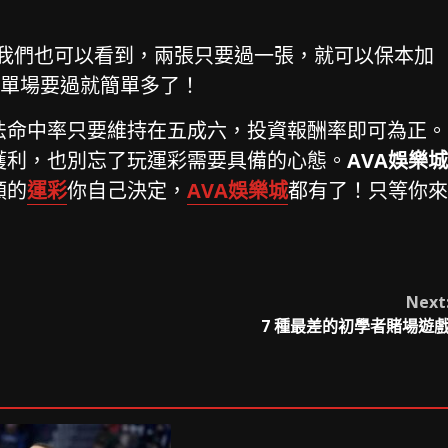
程我們也可以看到，兩張只要過一張，就可以保本加
是單場要過就簡單多了！
法命中率只要維持在五成六，投資報酬率即可為正。
獲利，也別忘了玩運彩需要具備的心態。
AVA娛樂城
類的
運彩
你自己決定，
AVA娛樂城
都有了！只等你來
Next
7 種最差的初學者賭場遊