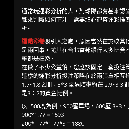
通常玩運彩分析的人，對球隊都有基本認
錄來判斷如何下注。需要細心觀察運彩推
析~
運動彩卷
吸引人之處，原因當然在於較其
是兩回事，尤其在台北富邦銀行大多比賽
率都是枉然。
在做了不少公益後，您應該固定一套投注策
這樣的運彩分析投注策略在於兩張單相互
1.7~1.8之間，3*3 全過賠率約在 2.
是3：2的資金比例。
以1500塊為例，900壓單場，600壓 3
900*1.77 = 1593
200*1.77*1.77*3 = 1880