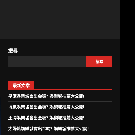
搜尋
搜尋
最新文章
星匯娛樂城會出金嗎? 娛樂城推薦大公開!
博贏娛樂城會出金嗎? 娛樂城推薦大公開!
王牌娛樂城會出金嗎? 娛樂城推薦大公開!
太陽城娛樂城會出金嗎? 娛樂城推薦大公開!