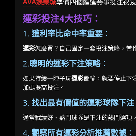
AVA娛樂城
準備四個體運賽事投注祕笈
運彩投注
4大技巧：
1.
獲利率比命中率重要
：
運彩
怎麼買？自己固定一套投注策略，當
2.
聰明的運彩下注策略
：
如果持續一陣子玩
運彩
都輸，就要停止下
加碼提高投注。
3.
找出最有價值的運彩球隊下注
通常戰績好、熱門球隊是下注的熱門選項
4.
觀察所有運彩分析推薦數據
：