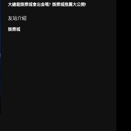
大總裁娛樂城會出金嗎? 娛樂城推薦大公開!
友站介紹
娛樂城