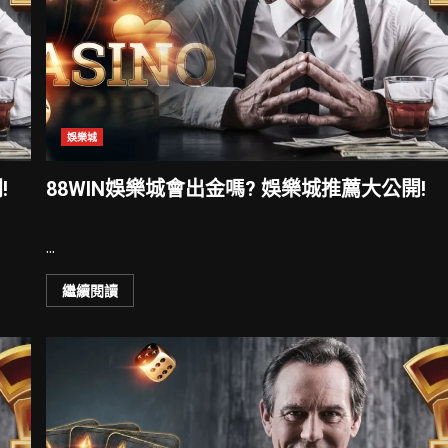
娛樂城
!
88WIN娛樂城會出金嗎? 娛樂城推薦大公開!
...
繼續閱讀