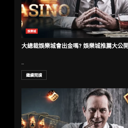
娛樂城
大總裁娛樂城會出金嗎? 娛樂城推薦大公開
...
繼續閱讀