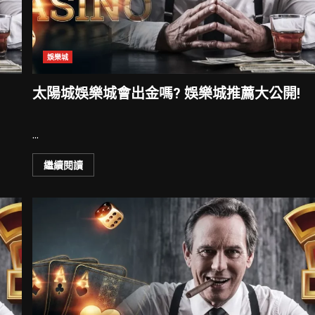
娛樂城
太陽城娛樂城會出金嗎? 娛樂城推薦大公開!
...
繼續閱讀