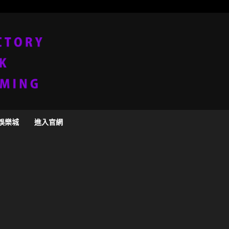
娛樂城
進入官網